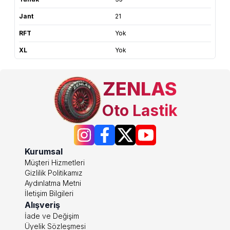
Jant
21
RFT
Yok
XL
Yok
ZENLAS
Oto Lastik
Kurumsal
Müşteri Hizmetleri
Gizlilik Politikamız
Aydınlatma Metni
İletişim Bilgileri
Alışveriş
İade ve Değişim
Üyelik Sözleşmesi