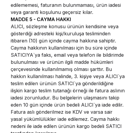
edilememesi, faturanın bulunmaması, ürün iadesi
veya garanti koşulunu geçersiz kılar.
MADDE 5 - CAYMA HAKKI
ALICI, sözleşme konusu ürünün kendisine veya
gösterdiği adresteki kişi/kuruluşa tesliminden
itibaren (10) gün içinde cayma hakkına sahiptir.
Cayma hakkının kullanılması için bu süre içinde
SATICIYA`ya faks, email veya telefon ile bildirimde
bulunulması ve ürünün ilgili madde hükümleri
çerçevesinde kullanılmamış olması şarttır. Bu
hakkın kullanılması halinde, 3. kişiye veya ALICI`ya
teslim edilen ürünün SATICI`ya gönderildiğine
ilişkin kargo teslim tutanağı örneği ile fatura aslının
iadesi zorunludur. Bu belgelerin ulaşmasını takip
eden 10 gün içinde ürün bedeli ALICI`ya iade edilir.
Fatura aslı gönderilmez ise KDV ve varsa sair
yasal yükümlülükler iade edilemez. Cayma hakkı
nedeni ile iade edilen ürünün kargo bedeli SATICI