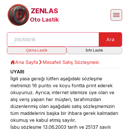
ZENLAS
Oto Lastik
Ara
Çıkma Lastik
Sıfır Lastik
Ana Sayfa
Mesafeli Satış Sözleşmesi
UYARI
İlgili yasa gereği lütfen aşağıdaki sözleşme
metnimizi 16 punto ve koyu fontta print ederek
okuyunuz. Ayrıca; internet sitemize üye olan ve
alış veriş yapan her müşteri, tarafımızdan
düzenlenmiş olan aşağıdaki satış sözleşmemizin
tüm maddelerini başka bir ihbara gerek kalmadan
okumuş ve kabul etmiş sayılır.
İşbu sözleşme 13.06.2003 tarih ve 25137 sayılı