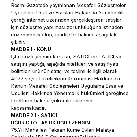
Resmi Gazetede yayınlanan Mesafeli Sözleşmeler
Uygulama Usul ve Esasları Hakkında Yönetmelik
gereği internet üzerinden gerçekleştiren satışlar
için sözleşme yapılması zorunluluğuna istinaden
düzenlenmiş olup, maddeler halinde aşağıdaki
gibidir.
MADDE 1 - KONU
İşbu sözleşmenin konusu, SATICI`nın, ALICI`ya
satışını yaptığı, aşağıda nitelikleri ve satış fiyatı
belirtilen ürünün satışı ve teslimi ile ilgili olarak
4077 sayılı Tüketicilerin Korunması Hakkındaki
Kanun-Mesafeli Sözleşmeleri Uygulama Esas ve
Usulleri Hakkında Yönetmelik hükümleri gereğince
tarafların hak ve yükümlülüklerinin
kapsamaktadır.
MADDE 2.1 - SATICI
UĞUR OTO LASTİK UĞUR ZENGİN
75.Yıl Mahallesi Teksan Küme Evleri Malatya