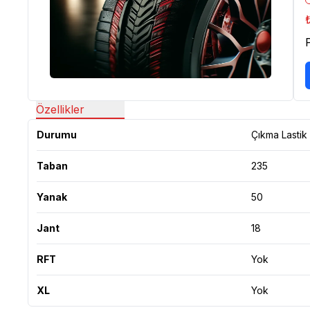
Özellikler
Durumu
Çıkma Lastik
Taban
235
Yanak
50
Jant
18
RFT
Yok
XL
Yok