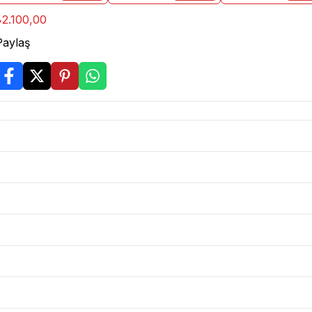
₺2.100,00
Paylaş