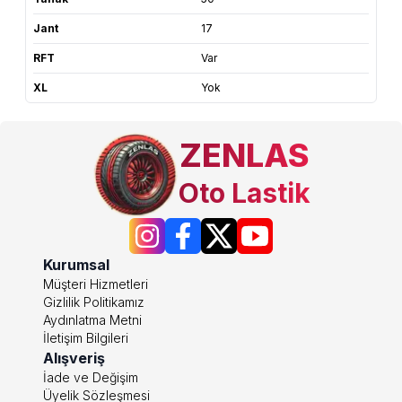
Jant
17
RFT
Var
XL
Yok
ZENLAS
Oto Lastik
Kurumsal
Müşteri Hizmetleri
Gizlilik Politikamız
Aydınlatma Metni
İletişim Bilgileri
Alışveriş
İade ve Değişim
Üyelik Sözleşmesi