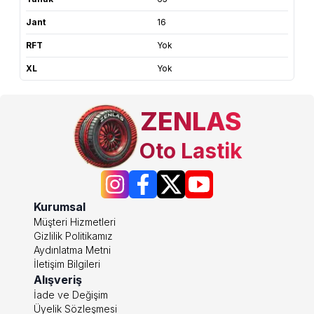
Jant
16
RFT
Yok
XL
Yok
ZENLAS
Oto Lastik
Kurumsal
Müşteri Hizmetleri
Gizlilik Politikamız
Aydınlatma Metni
İletişim Bilgileri
Alışveriş
İade ve Değişim
Üyelik Sözleşmesi