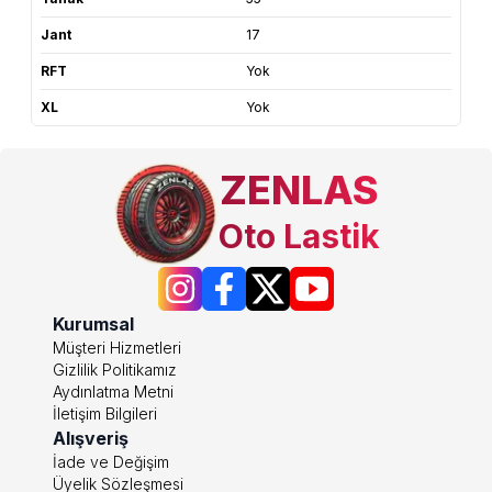
Jant
17
RFT
Yok
XL
Yok
ZENLAS
Oto Lastik
Kurumsal
Müşteri Hizmetleri
Gizlilik Politikamız
Aydınlatma Metni
İletişim Bilgileri
Alışveriş
İade ve Değişim
Üyelik Sözleşmesi