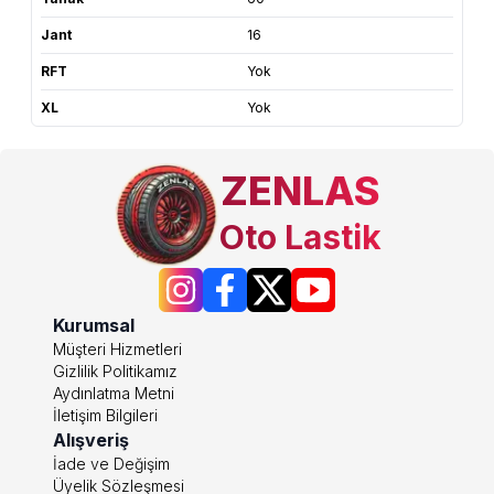
Jant
16
RFT
Yok
XL
Yok
ZENLAS
Oto Lastik
Kurumsal
Müşteri Hizmetleri
Gizlilik Politikamız
Aydınlatma Metni
İletişim Bilgileri
Alışveriş
İade ve Değişim
Üyelik Sözleşmesi