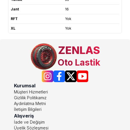
Jant
16
RFT
Yok
XL
Yok
ZENLAS
Oto Lastik
Kurumsal
Müşteri Hizmetleri
Gizlilik Politikamız
Aydınlatma Metni
İletişim Bilgileri
Alışveriş
İade ve Değişim
Üyelik Sözleşmesi