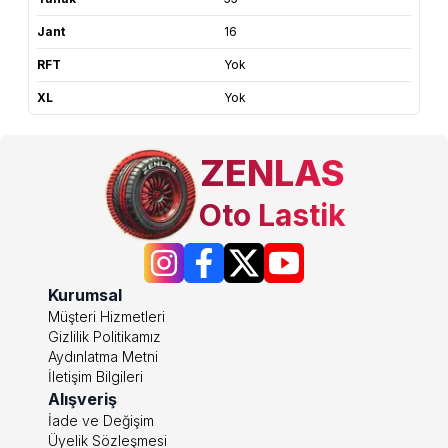
Jant
16
RFT
Yok
XL
Yok
ZENLAS
Oto Lastik
Kurumsal
Müşteri Hizmetleri
Gizlilik Politikamız
Aydınlatma Metni
İletişim Bilgileri
Alışveriş
İade ve Değişim
Üyelik Sözleşmesi