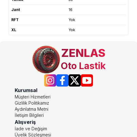
Jant
16
RFT
Yok
XL
Yok
ZENLAS
Oto Lastik
Kurumsal
Müşteri Hizmetleri
Gizlilik Politikamız
Aydınlatma Metni
İletişim Bilgileri
Alışveriş
İade ve Değişim
Üyelik Sözleşmesi