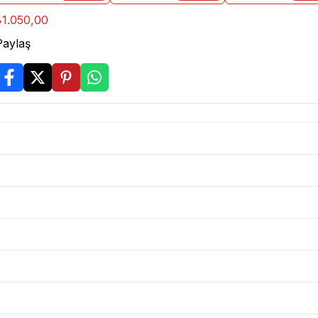
₺1.050,00
Paylaş