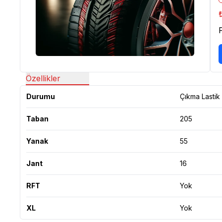
Özellikler
Durumu
Çıkma Lastik
Taban
205
Yanak
55
Jant
16
RFT
Yok
XL
Yok