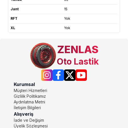
Jant
15
RFT
Yok
XL
Yok
ZENLAS
Oto Lastik
Kurumsal
Müşteri Hizmetleri
Gizlilik Politikamız
Aydınlatma Metni
İletişim Bilgileri
Alışveriş
İade ve Değişim
Üyelik Sözleşmesi