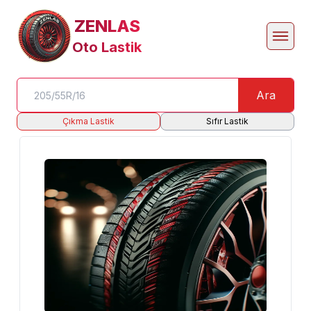
ZENLAS
Oto Lastik
Ara
Çıkma Lastik
Sıfır Lastik