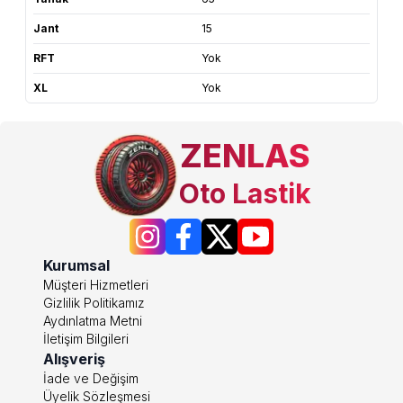
Jant
15
RFT
Yok
XL
Yok
ZENLAS
Oto Lastik
Kurumsal
Müşteri Hizmetleri
Gizlilik Politikamız
Aydınlatma Metni
İletişim Bilgileri
Alışveriş
İade ve Değişim
Üyelik Sözleşmesi