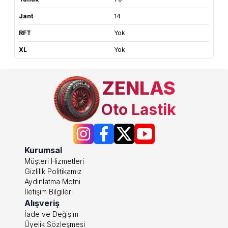
Jant
14
RFT
Yok
XL
Yok
ZENLAS
Oto Lastik
Kurumsal
Müşteri Hizmetleri
Gizlilik Politikamız
Aydınlatma Metni
İletişim Bilgileri
Alışveriş
İade ve Değişim
Üyelik Sözleşmesi