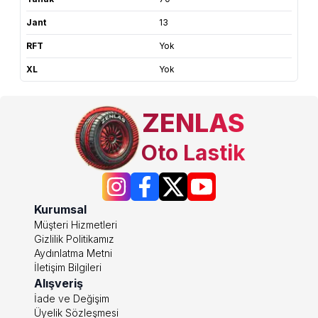
Jant
13
RFT
Yok
XL
Yok
ZENLAS
Oto Lastik
Kurumsal
Müşteri Hizmetleri
Gizlilik Politikamız
Aydınlatma Metni
İletişim Bilgileri
Alışveriş
İade ve Değişim
Üyelik Sözleşmesi