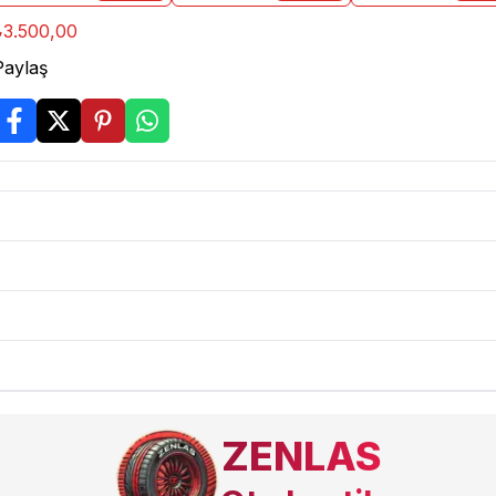
₺3.500,00
Paylaş
ZENLAS