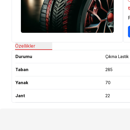
Özellikler
Durumu
Çıkma Lastik
Taban
285
Yanak
70
Jant
22