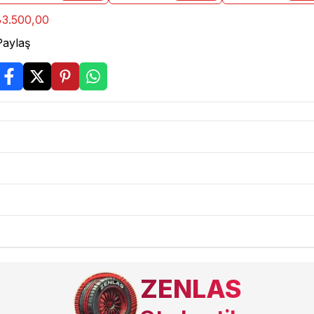
₺3.500,00
Paylaş
ZENLAS