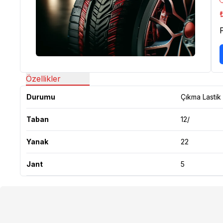
Özellikler
Durumu
Çıkma Lastik
Taban
12/
Yanak
22
Jant
5